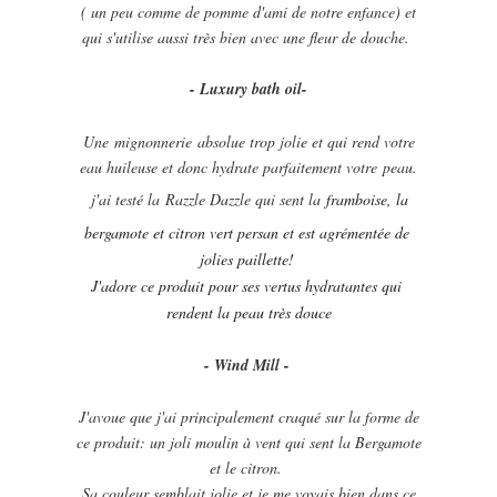
( un peu comme de pomme d'ami de notre enfance) et
qui s'utilise aussi très bien avec une fleur de douche.
- Luxury bath oil-
Une mignonnerie absolue trop jolie et qui rend votre
eau huileuse et donc hydrate parfaitement votre peau.
j'ai testé la
Razzle Dazzle qui sent
la
framboise, la 
bergamote et citron vert persan et est agrémentée de 
jolies paillette! 
J'adore ce produit pour ses vertus hydratantes qui 
rendent la peau très douce
- Wind Mill -
J'avoue que j'ai principalement craqué sur la forme de
ce produit: un joli moulin à vent qui sent la Bergamote
et le citron.
Sa couleur semblait jolie et je me voyais bien dans ce