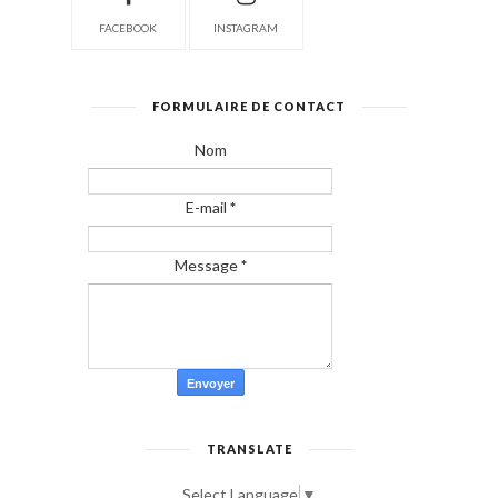
FACEBOOK
INSTAGRAM
FORMULAIRE DE CONTACT
Nom
E-mail
*
Message
*
TRANSLATE
Select Language
▼