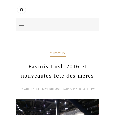
CHEVEUX
Favoris Lush 2016 et
nouveautés fête des mères
BY ADORABLE EMMERDEUSE - 5/01/2016 02:52:00 PM