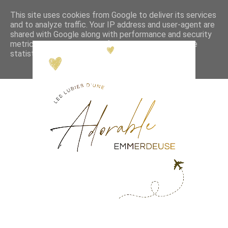
This site uses cookies from Google to deliver its services
and to analyze traffic. Your IP address and user-agent are
shared with Google along with performance and security
metrics to ensure quality of service, generate usage
statistics, and to detect and address abuse.
LEARN MORE
GOT IT