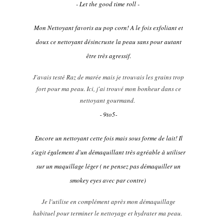
- Let the good time roll -
Mon Nettoyant favoris au pop corn! A le fois exfoliant et
doux ce nettoyant désincruste la peau sans pour autant
être très agressif.
J'avais testé Raz de marée mais je trouvais les grains trop
fort pour ma peau. Ici, j'ai trouvé mon bonheur dans ce
nettoyant gourmand.
- 9to5-
Encore un nettoyant cette fois mais sous forme de lait! Il
s'agit également d'un démaquillant très agréable à utiliser
sur un maquillage léger ( ne pensez pas démaquiller un
smokey eyes avec par contre)
Je l'utilise en complément après mon démaquillage
habituel pour terminer le nettoyage et hydrater ma peau.