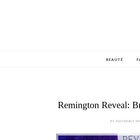
BEAUTÉ
F
Remington Reveal: Br
BY ADORABLE EM