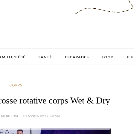
AMILLE/BÉBÉ
SANTÉ
ESCAPADES
FOOD
JEU
CORPS
osse rotative corps Wet & Dry
MERDEUSE - 4/16/2016 09:57:00 AM