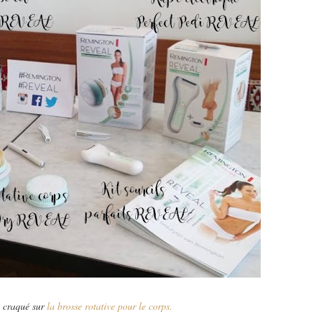
i craqué sur
la brosse rotative pour le corps.