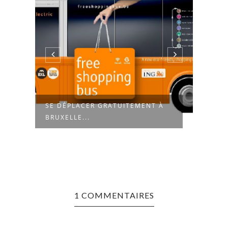
SE DÉPLACER GRATUITEMENT À
FORT
BRUXELLE...
PRÈS 
1 COMMENTAIRES