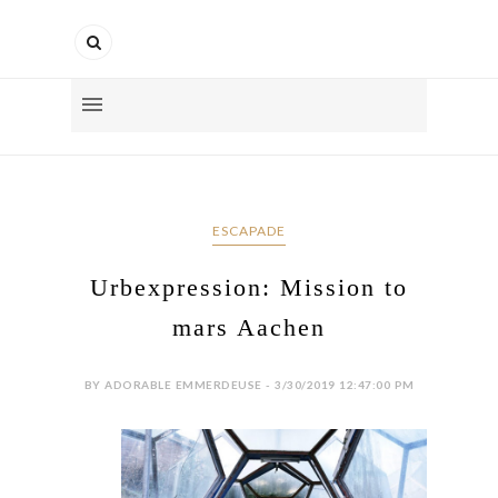
ESCAPADE
Urbexpression: Mission to
mars Aachen
BY ADORABLE EMMERDEUSE - 3/30/2019 12:47:00 PM