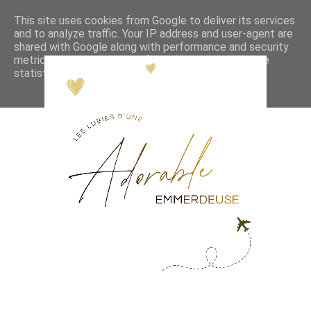
This site uses cookies from Google to deliver its services
and to analyze traffic. Your IP address and user-agent are
shared with Google along with performance and security
metrics to ensure quality of service, generate usage
statistics, and to detect and address abuse.
LEARN MORE
GOT IT