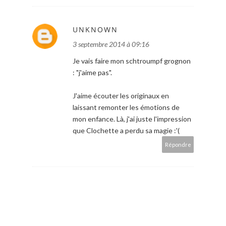
UNKNOWN
3 septembre 2014 à 09:16
Je vais faire mon schtroumpf grognon
: "j'aime pas".
J'aime écouter les originaux en
laissant remonter les émotions de
mon enfance. Là, j'ai juste l'impression
que Clochette a perdu sa magie :'(
Répondre