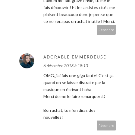
L'album me fait grave envie, tu me le
fais découvrir ! Et les artistes cités me
plaisent beaucoup donc je pense que
ce ne sera pas un achat inutile ! Merci.
Répondre
ADORABLE EMMERDEUSE
6 décembre 2013 à 18:13
OMG, j'ai fais une giga faute! C'est ça
quand on se laisse distraire par la
musique en écrivant haha
Merci de me le faire remarquer :D
Bon achat, tu m'en diras des
nouvelles!
Répondre