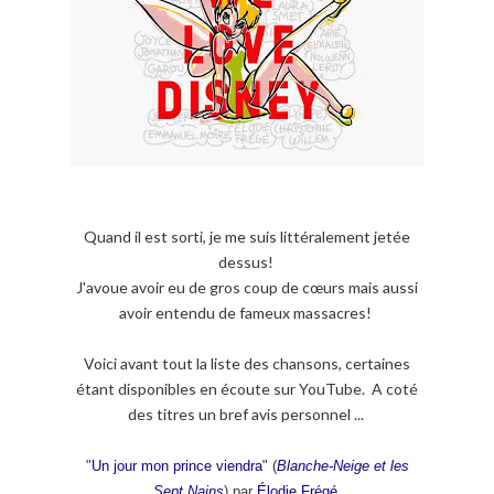
Quand il est sorti, je me suis littéralement jetée
dessus!
J'avoue avoir eu de gros coup de cœurs mais aussi
avoir entendu de fameux massacres!
Voici avant tout la liste des chansons, certaines
étant disponibles en écoute sur YouTube. A coté
des titres un bref avis personnel ...
"
Un jour mon prince viendra
" (
Blanche-Neige et les
Sept Nains
) par
Élodie Frégé