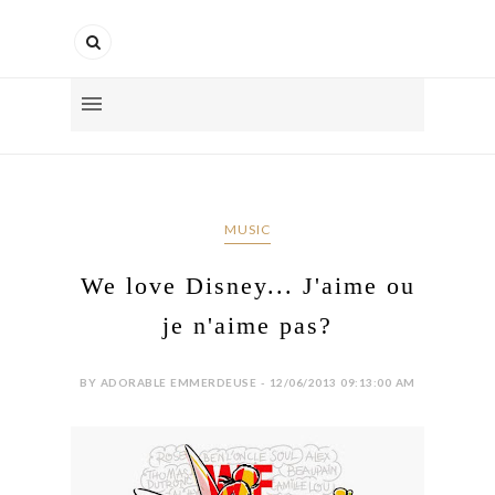
MUSIC
We love Disney... J'aime ou
je n'aime pas?
BY ADORABLE EMMERDEUSE - 12/06/2013 09:13:00 AM