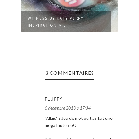
WITNESS BY KATY PERRY
INSPIRATION M...
3 COMMENTAIRES
FLUFFY
6 décembre 2013 à 17:34
"Allais" ? Jeu de mot ou t'as fait une
méga faute ? oO