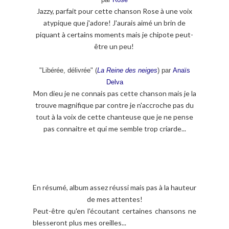
Jazzy, parfait pour cette chanson Rose à une voix
atypique que j'adore! J'aurais aimé un brin de
piquant à certains moments mais je chipote peut-
être un peu!
"Libérée, délivrée" (
La Reine des neiges
) par
Anaïs
Delva
Mon dieu je ne connais pas cette chanson mais je la
trouve magnifique par contre je n'accroche pas du
tout à la voix de cette chanteuse que je ne pense
pas connaitre et qui me semble trop criarde...
En résumé, album assez réussi mais pas à la hauteur
de mes attentes!
Peut-être qu'en l'écoutant certaines chansons ne
blesseront plus mes oreilles...