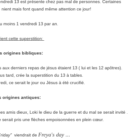
endredi 13 est présente chez pas mal de personnes. Certaines
e nient mais font quand même attention ce jour!
u moins 1 vendredi 13 par an.
ient cette superstition:
s origines bibliques:
aux derniers repas de jésus étaient 13 ( lui et les 12 apôtres).
s tard, crée la superstition du 13 à tables.
di, ce serait le jour ou Jésus à été crucifié.
es origines antiques:
es amis dieux, Loki le dieu de la guerre et du mal se serait invité .
se serait pris une flèches empoisonnées en plein cœur.
Freya's day ...
riday"
viendrait de