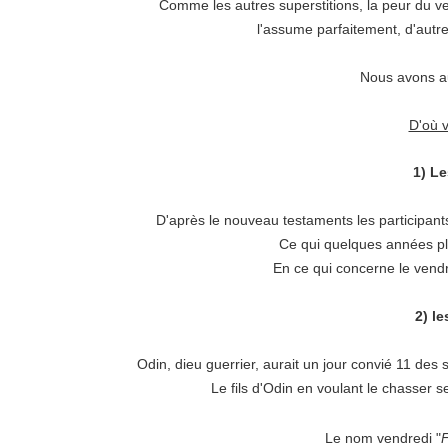
Comme les autres superstitions, la peur du v
l'assume parfaitement, d'autr
Nous avons a
D'où v
1) Le
D'après le nouveau testaments les participants 
Ce qui quelques années plu
En ce qui concerne le vendre
2) l
Odin, dieu guerrier, aurait un jour convié 11 des s
Le fils d'Odin en voulant le chasser 
Le nom vendredi "
F