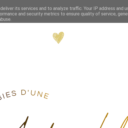
eliver its services and to analyze traffic. Your IP address and 
ormance and security metrics to ensure quality of service, gen
abuse.