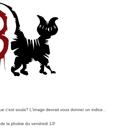
ue c'est soula? L'image devrait vous donner un indice...
c de la phobie du vendredi
13!