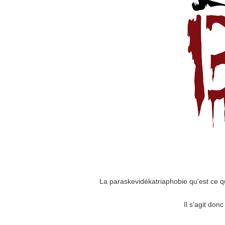
La paraskevidékatriaphobie qu'est ce q
Il s'agit don