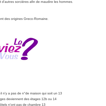
 et d'autres sorcières afin de maudire les hommes.
ment des origines Greco-Romaine.
, il n'y a pas de n°de maison qui soit un 13
ages deviennent des étages 12b ou 14
hôtels n'ont pas de chambre 13