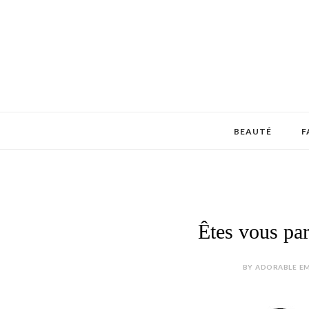
BEAUTÉ
F
Êtes vous pa
BY ADORABLE EM