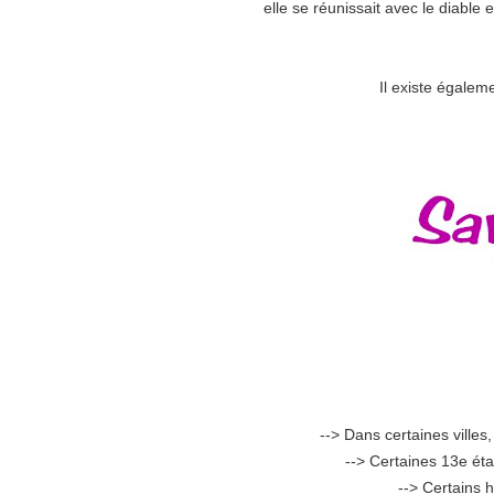
elle se réunissait avec le diable
Il existe égale
--> Dans certaines villes
--> Certaines 13e ét
--> Certains 