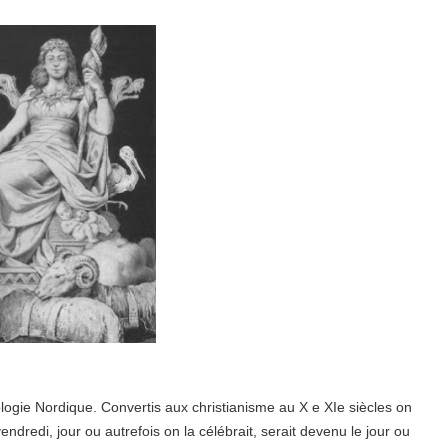
hologie Nordique. Convertis aux christianisme au X e XIe siècles on
endredi, jour ou autrefois on la célébrait, serait devenu le jour ou