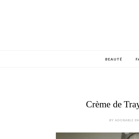
BEAUTÉ
F
Crème de Tray
BY ADORABLE EM