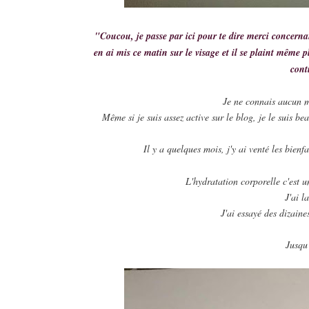
"Coucou, je passe par ici pour te dire merci concernan
en ai mis ce matin sur le visage et il se plaint même p
cont
Je ne connais aucun m
Même si je suis assez active sur le blog, je le suis b
Il y a quelques mois, j'y ai venté les bienfa
L'hydratation corporelle c'est 
J'ai l
J'ai essayé des dizaine
Jusqu