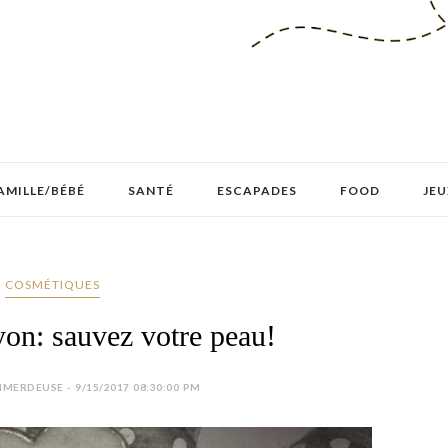
AMILLE/BÉBÉ
SANTÉ
ESCAPADES
FOOD
JEU
COSMÉTIQUES
on: sauvez votre peau!
MERDEUSE - 9/15/2017 08:30:00 PM