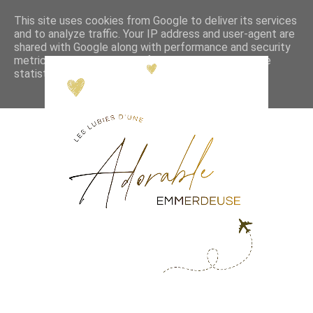
This site uses cookies from Google to deliver its services
and to analyze traffic. Your IP address and user-agent are
shared with Google along with performance and security
metrics to ensure quality of service, generate usage
statistics, and to detect and address abuse.
LEARN MORE
GOT IT