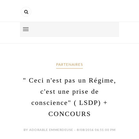
PARTENAIRES
" Ceci n'est pas un Régime,
c'est une prise de
conscience" ( LSDP) +
CONCOURS
BY ADORABLE EMMERDEUSE - 8/08/2016 06:51:00 PM