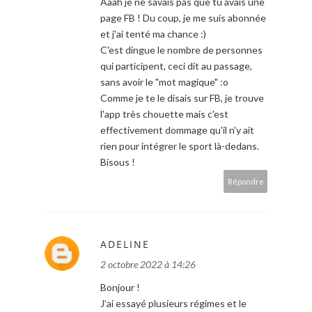
Aaah je ne savais pas que tu avais une
page FB ! Du coup, je me suis abonnée
et j'ai tenté ma chance :)
C'est dingue le nombre de personnes
qui participent, ceci dit au passage,
sans avoir le "mot magique" :o
Comme je te le disais sur FB, je trouve
l'app très chouette mais c'est
effectivement dommage qu'il n'y ait
rien pour intégrer le sport là-dedans.
Bisous !
Répondre
ADELINE
2 octobre 2022 à 14:26
Bonjour !
J’ai essayé plusieurs régimes et le