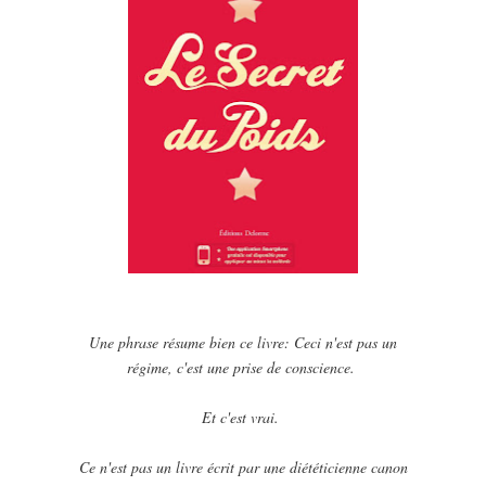
Une phrase résume bien ce livre: Ceci n'est pas un
régime, c'est une prise de conscience.
Et c'est vrai.
Ce n'est pas un livre écrit par une diététicienne canon