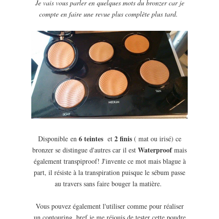
Je vais vous parler en quelques mots du bronzer car je
compte en faire une revue plus complète plus tard.
6 teintes
2 finis
Disponible
en
et
( mat ou irisé) ce
Waterproof
bronzer se distingue d'autres car il est
mais
également transpiproof! J'invente ce mot mais blague à
part, il résiste à la transpiration puisque le sébum passe
au travers sans faire bouger la matière.
Vous pouvez également l'utiliser comme pour réaliser
un contouring, bref je me réjouis de tester cette poudre