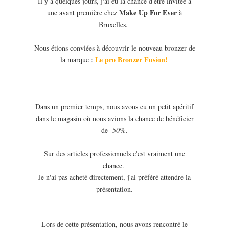
Il y a quelques jours, j'ai eu la chance d'être invitée à
Make Up For Ever
une avant première chez
à
Bruxelles.
Nous étions conviées à découvrir le nouveau bronzer de
Le pro Bronzer Fusion!
la marque :
Dans un premier temps, nous avons eu un petit apéritif
dans le magasin où nous avions la chance de bénéficier
de
-50%
.
Sur des articles professionnels c'est vraiment une
chance.
Je n'ai pas acheté directement, j'ai préféré attendre la
présentation.
Lors de cette présentation, nous avons rencontré le