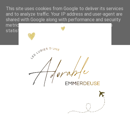
This site uses cookies from Google to deliver its services
and to analyze traffic. Your IP address and user-agent are
shared with Google along with performance and security
metrics to ensure quality of service, generate usage
statistics, and to detect and address abuse.
LEARN MORE
GOT IT