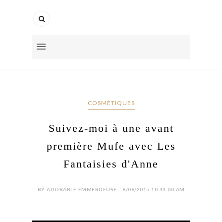
COSMÉTIQUES
Suivez-moi à une avant
première Mufe avec Les
Fantaisies d'Anne
BY ADORABLE EMMERDEUSE - 6/06/2015 10:43:00 AM