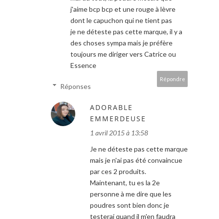
j'aime bcp bcp et une rouge à lèvre
dont le capuchon qui ne tient pas
je ne déteste pas cette marque, il y a
des choses sympa mais je préfère
toujours me diriger vers Catrice ou
Essence
Répondre
Réponses
ADORABLE
EMMERDEUSE
1 avril 2015 à 13:58
Je ne déteste pas cette marque
mais je n'ai pas été convaincue
par ces 2 produits.
Maintenant, tu es la 2e
personne à me dire que les
poudres sont bien donc je
testerai quand il m'en faudra