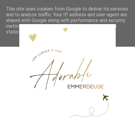
This site uses cookies from Google to deliver its services
and to analyze traffic. Your IP address and user-agent are
shared with Google along with performance and security
metrics to ensure quality of service, generate usage
statistics, and to detect and address abuse.
LEARN MORE
GOT IT