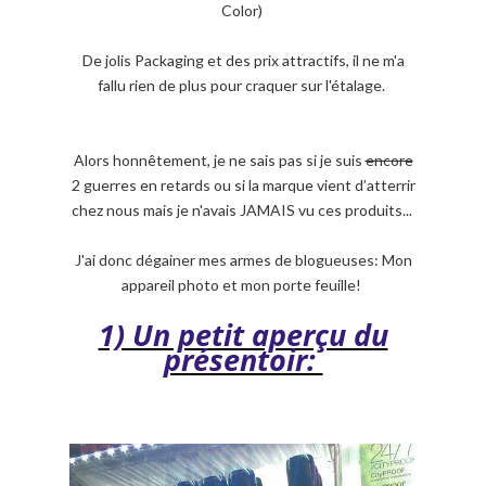
Color)
De jolis Packaging et des prix attractifs, il ne m'a
fallu rien de plus pour craquer sur l'étalage.
Alors honnêtement, je ne sais pas si je suis
encore
2 guerres en retards ou si la marque vient d’atterrir
chez nous mais je n'avais JAMAIS vu ces produits...
J'ai donc dégainer mes armes de blogueuses: Mon
appareil photo et mon porte feuille!
1) Un petit aperçu du
présentoir: