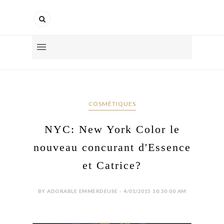
COSMÉTIQUES
NYC: New York Color le
nouveau concurant d'Essence
et Catrice?
BY ADORABLE EMMERDEUSE - 4/01/2015 10:30:00 AM