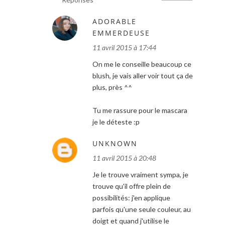
ADORABLE
EMMERDEUSE
11 avril 2015 à 17:44
On me le conseille beaucoup ce
blush, je vais aller voir tout ça de
plus, près ^^
Tu me rassure pour le mascara
je le déteste :p
UNKNOWN
11 avril 2015 à 20:48
Je le trouve vraiment sympa, je
trouve qu'il offre plein de
possibilités: j'en applique
parfois qu'une seule couleur, au
doigt et quand j'utilise le