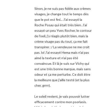
Sinon, je ne suis pas fidèle aux crèmes
visages, je change tout le temps dès
que le pot est fini... J'ai essayé la
Roche Posay qui était très bien. J'ai
essayé un peu Yves Rocher, le contour
de l'oeil, j'y réagis plutôt bien, mais la
crème visage pas du tout, ça me fait
transpirer. :/ La vendeuse ne me croit
pas. lol J'ai essayé Hema mais n'ai pas
aimé la texture et n'ai pas été
convaincue. Et là je suis sur Vichy qui
est une très bonne marque, mais sans
odeur et ça me perturbe. Ce doit être
la meilleure que j'aille testé (et la plus
cher, grrrr).
Le soleil revient, je vais pouvoir lutter
efficacement contre mon psoriasis.