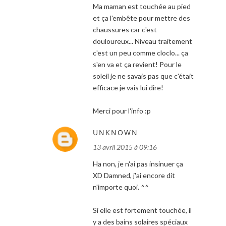
Ma maman est touchée au pied
et ça l'embête pour mettre des
chaussures car c'est
douloureux... Niveau traitement
c'est un peu comme cloclo... ça
s'en va et ça revient! Pour le
soleil je ne savais pas que c'était
efficace je vais lui dire!
Merci pour l'info :p
UNKNOWN
13 avril 2015 à 09:16
Ha non, je n'ai pas insinuer ça
XD Damned, j'ai encore dit
n'importe quoi. ^^
Si elle est fortement touchée, il
y a des bains solaires spéciaux