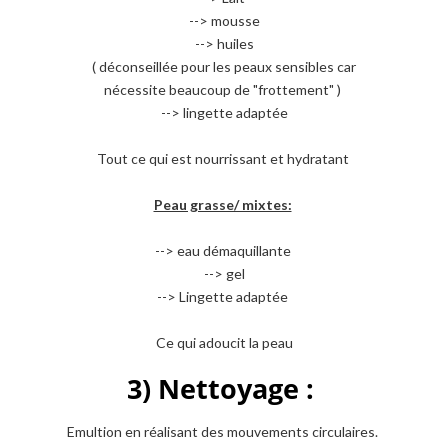
--> mousse
--> huiles
( déconseillée pour les peaux sensibles car
nécessite beaucoup de "frottement" )
--> lingette adaptée
Tout ce qui est nourrissant et hydratant
Peau grasse/ mixtes:
--> eau démaquillante
--> gel
--> Lingette adaptée
Ce qui adoucit la peau
3) Nettoyage :
Emultion en réalisant des mouvements circulaires.