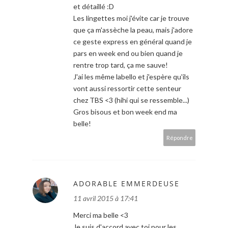
et détaillé :D
Les lingettes moi j'évite car je trouve
que ça m'assèche la peau, mais j'adore
ce geste express en général quand je
pars en week end ou bien quand je
rentre trop tard, ça me sauve!
J'ai les même labello et j'espère qu'ils
vont aussi ressortir cette senteur
chez TBS <3 (hihi qui se ressemble...)
Gros bisous et bon week end ma
belle!
Répondre
ADORABLE EMMERDEUSE
11 avril 2015 à 17:41
Merci ma belle <3
Je suis d'accord avec toi pour les