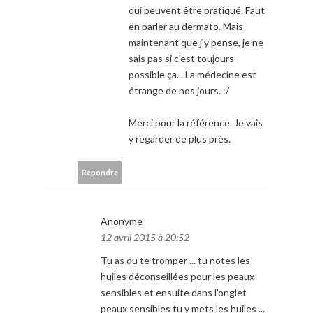
qui peuvent être pratiqué. Faut
en parler au dermato. Mais
maintenant que j'y pense, je ne
sais pas si c'est toujours
possible ça... La médecine est
étrange de nos jours. :/
Merci pour la référence. Je vais
y regarder de plus près.
Répondre
Anonyme
12 avril 2015 à 20:52
Tu as du te tromper ... tu notes les
huiles déconseillées pour les peaux
sensibles et ensuite dans l'onglet
peaux sensibles tu y mets les huiles ...