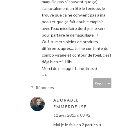
maquille pas si souvent que ça).
J'ai totalement arrêté le tonique, je
trouve que ça ne convient pas à ma
peau et que ça fait double emplois
avec l'eau micellaire dont je me sers
pour parfaire le démaquillage. :/
Ouf, tu mets pleins de produits
différents après... Je me contente du
combo visage et contour de l'oeil, c'est
déjà bien ^^. Hihi
Merci de partager ta routine. ;)
++
Répondre
Réponses
ADORABLE
EMMERDEUSE
12 avril 2015 à 08:42
Moi je le fais en 2 parties :)