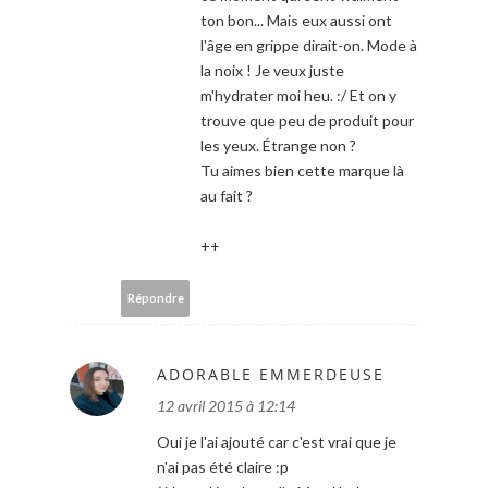
ton bon... Mais eux aussi ont
l'âge en grippe dirait-on. Mode à
la noix ! Je veux juste
m'hydrater moi heu. :/ Et on y
trouve que peu de produit pour
les yeux. Étrange non ?
Tu aimes bien cette marque là
au fait ?
++
Répondre
ADORABLE EMMERDEUSE
12 avril 2015 à 12:14
Oui je l'ai ajouté car c'est vrai que je
n'ai pas été claire :p