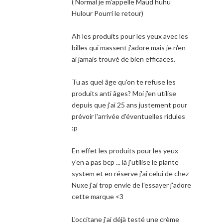
( Normal je m'appelle Maud huhu
Hulour Pourri le retour)
Ah les produits pour les yeux avec les
billes qui massent j'adore mais je n'en
ai jamais trouvé de bien efficaces.
Tu as quel âge qu'on te refuse les
produits anti âges? Moi j'en utilise
depuis que j'ai 25 ans justement pour
prévoir l'arrivée d'éventuelles ridules
:p
En effet les produits pour les yeux
y'en a pas bcp ... là j'utilise le plante
system et en réserve j'ai celui de chez
Nuxe j'ai trop envie de l'essayer j'adore
cette marque <3
L'occitane j'ai déjà testé une crème