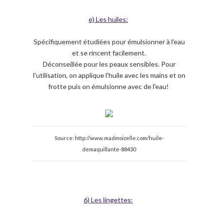
e) Les huiles:
Spécifiquement étudiées pour émulsionner à l'eau
et se rincent facilement.
Déconseillée pour les peaux sensibles. Pour
l'utilisation, on applique l'huile avec les mains et on
frotte puis on émulsionne avec de l'eau!
Source: http://www.madmoizelle.com/huile-
demaquillante-88430
6) Les lingettes: