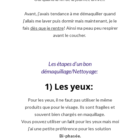
Avant, j'avais tendance à me démaquiller quand
j'allais me laver puis dormir mais maintenant, je le
fais
dès que je rentre
! Ainsi ma peau peu respirer
avant le coucher.
Les étapes d'un bon
démaquillage/Nettoyage:
1) Les yeux:
Pour les yeux, il ne faut pas utiliser le même
produits que pour le visage. Ils sont fragiles et
souvent bien chargés en maquillage.
Vous pouvez utiliser un
lait
pour les yeux mais moi
j'ai une petite préférence pour les solution
Bi-phasée.