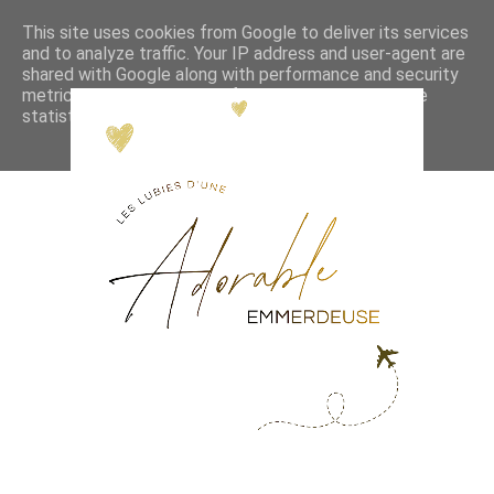
This site uses cookies from Google to deliver its services
and to analyze traffic. Your IP address and user-agent are
shared with Google along with performance and security
metrics to ensure quality of service, generate usage
statistics, and to detect and address abuse.
LEARN MORE
GOT IT