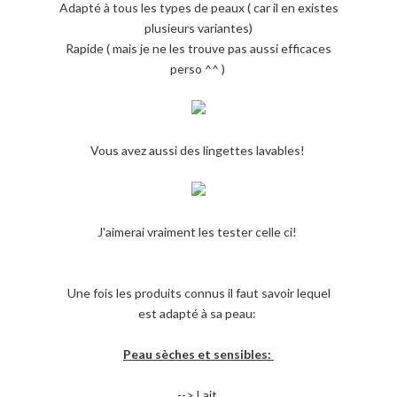
Adapté à tous les types de peaux ( car il en existes
plusieurs variantes)
Rapide ( mais je ne les trouve pas aussi efficaces
perso ^^ )
Vous avez aussi des lingettes lavables!
J'aimerai vraiment les tester celle ci!
Une fois les produits connus il faut savoir lequel
est adapté à sa peau:
Peau sèches et sensibles:
--> Lait