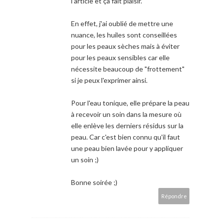
l'article et ça fait plaisir.
En effet, j'ai oublié de mettre une
nuance, les huiles sont conseillées
pour les peaux sèches mais à éviter
pour les peaux sensibles car elle
nécessite beaucoup de "frottement"
si je peux l'exprimer ainsi.
Pour l'eau tonique, elle prépare la peau
à recevoir un soin dans la mesure où
elle enlève les derniers résidus sur la
peau. Car c'est bien connu qu'il faut
une peau bien lavée pour y appliquer
un soin ;)
Bonne soirée ;)
Répondre