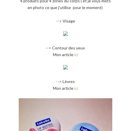
4 produits pour 4 zones du corps ( et je vous mets
en photo ce que j'utilise pour le moment)
--> Visage
--> Contour des yeux
Mon article
ici
--> Lèvres
Mon article
ici