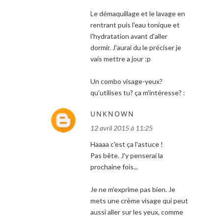
Le démaquillage et le lavage en
rentrant puis l'eau tonique et
l'hydratation avant d'aller
dormir. J'aurai du le préciser je
vais mettre a jour :p
Un combo visage-yeux?
qu'utilises tu? ça m'intéresse? :
UNKNOWN
12 avril 2015 à 11:25
Haaaa c'est ça l'astuce !
Pas bête. J'y penserai la
prochaine fois...
Je ne m'exprime pas bien. Je
mets une crème visage qui peut
aussi aller sur les yeux, comme