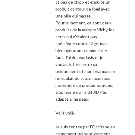
ça pas de chipo et ensuite un
produit contour de l'oeil avec
une bille qui masse.
Pour le moment, ce sont deux
produits de la marque Vichy, les
seuls qui n'étaient pas
spécifique contre l'âge, mais
bien hydratant comme il me
faut. J'ai du psoriasis et je
voulais luter contre ça
uniquement et mon pharmacien
ne voulait de toute façon pas
me vendre de produit anti-âge,
trop jeune qu'il a dit XD Pas
adapté à ma peau.
Voilà voilà.
Je suis tentée par l'Occitane en
ce moment qui sent vraiment