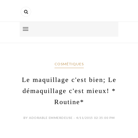
COSMÉTIQUES
Le maquillage c'est bien; Le
démaquillage c'est mieux! *
Routine*
BY ADORABLE EMMERDEUSE - 4/11/2015 02:35:00 PM