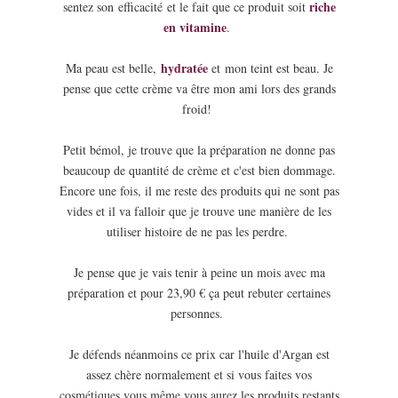
riche
sentez son efficacité et le fait que ce produit soit
en vitamine
.
hydratée
Ma peau est belle,
et mon teint est beau. Je
pense que cette crème va être mon ami lors des grands
froid!
Petit bémol, je trouve que la préparation ne donne pas
beaucoup de quantité de crème et c'est bien dommage.
Encore une fois, il me reste des produits qui ne sont pas
vides et il va falloir que je trouve une manière de les
utiliser histoire de ne pas les perdre.
Je pense que je vais tenir à peine un mois avec ma
préparation et pour 23,90 € ça peut rebuter certaines
personnes.
Je défends néanmoins ce prix car l'huile d'Argan est
assez chère normalement et si vous faites vos
cosmétiques vous même vous aurez les produits restants