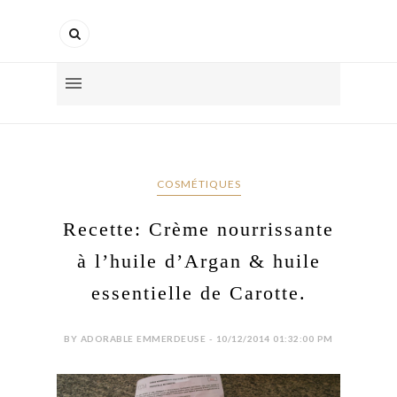
COSMÉTIQUES
Recette: Crème nourrissante
à l’huile d’Argan & huile
essentielle de Carotte.
BY ADORABLE EMMERDEUSE - 10/12/2014 01:32:00 PM