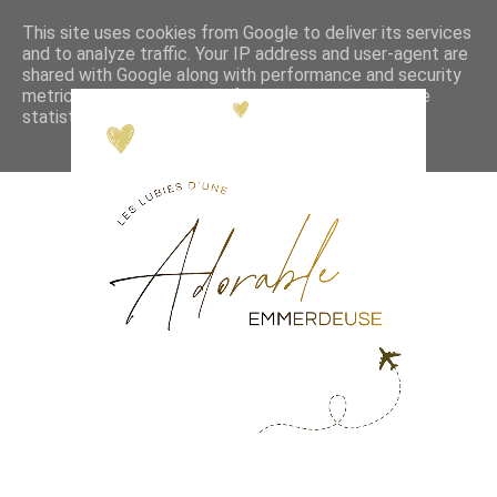
This site uses cookies from Google to deliver its services
and to analyze traffic. Your IP address and user-agent are
shared with Google along with performance and security
metrics to ensure quality of service, generate usage
statistics, and to detect and address abuse.
LEARN MORE
GOT IT