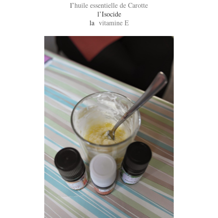
l’
huile essentielle de Carotte
l’Isocide
la
vitamine E