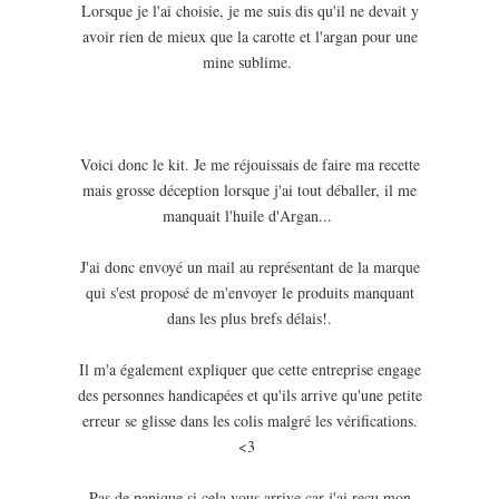
Lorsque je l'ai choisie, je me suis dis qu'il ne devait y
avoir rien de mieux que la carotte et l'argan pour une
mine sublime.
Voici donc le kit. Je me réjouissais de faire ma recette
mais grosse déception lorsque j'ai tout déballer, il me
manquait l'huile d'Argan...
J'ai donc envoyé un mail au représentant de la marque
qui s'est proposé de m'envoyer le produits manquant
dans les plus brefs délais!.
Il m'a également expliquer que cette entreprise engage
des personnes handicapées et qu'ils arrive qu'une petite
erreur se glisse dans les colis malgré les vérifications.
<3
Pas de panique si cela vous arrive car j'ai reçu mon