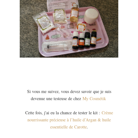
Si vous me suivez, vous devez savoir que je suis
devenue une testeuse de chez
My Cosmétik
Cette fois, j'ai eu la chance de tester le kit :
Crème
nourrissante précieuse à l’huile d’Argan & huile
essentielle de Carotte
.