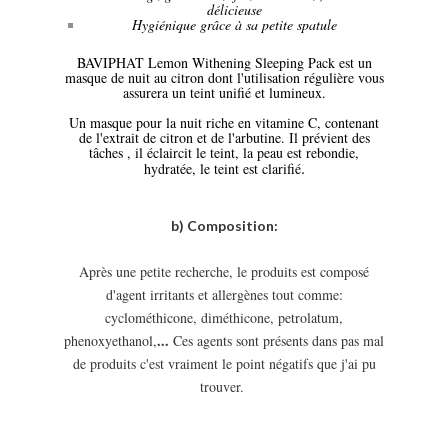
délicieuse
Hygiénique grâce à sa petite spatule
BAVIPHAT Lemon Withening Sleeping Pack est un
masque de nuit au citron dont l'utilisation régulière vous
assurera un teint unifié et lumineux.
Un masque pour la nuit riche en vitamine C, contenant
de l'extrait de citron et de l'arbutine. Il prévient des
tâches , il éclaircit le teint, la peau est rebondie,
.
hydratée, le teint est clarifié
b) Composition:
Après une petite recherche, le produits est composé
d'agent irritants et allergènes tout comme:
cyclométhicone, diméthicone, petrolatum,
...
phenoxyethanol,
Ces agents sont présents dans pas mal
de produits c'est vraiment le point négatifs que j'ai pu
trouver.