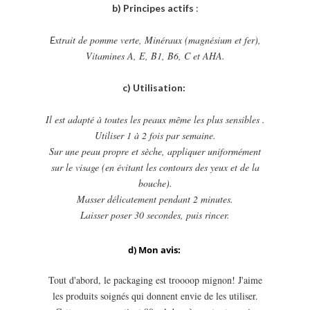
b) Principes actifs
:
xtrait de pomme verte, Minéraux (magnésium et fer),
E
Vitamines A, E, B1, B6, C et AHA.
c) Utilisation:
Il est adapté à toutes les peaux même les plus sensibles .
Utiliser 1 à 2 fois par semaine.
Sur une peau propre et sèche, appliquer uniformément
sur le visage (en évitant les contours des yeux et de la
bouche).
Masser délicatement pendant 2 minutes.
Laisser poser 30 secondes, puis rincer.
d) Mon avis:
Tout d'abord, le packaging est troooop mignon! J'aime
les produits soignés qui donnent envie de les utiliser.