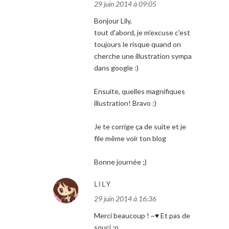
29 juin 2014 à 09:05
Bonjour Lily,
tout d'abord, je m'excuse c'est
toujours le risque quand on
cherche une illustration sympa
dans google :)
Ensuite, quelles magnifiques
illustration! Bravo :)
Je te corrige ça de suite et je
file même voir ton blog
Bonne journée ;)
LILY
29 juin 2014 à 16:36
Merci beaucoup ! ~♥ Et pas de
souci :p