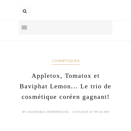
COSMÉTIQUES
Appletox, Tomatox et
Baviphat Lemon... Le trio de
cosmétique coréen gagnant!
BY ADORABLE EMMERDEUSE - 5/29/2014 07:49:00 AM