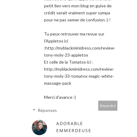
petit lien vers mon blog en guise de
crédit serait vraiment super sympa
pour ne pas semer de confusion :) !
Tu peux retrouver ma revue sur
l'Appletox ici
:http://myblackminidress.com/review-
tony-moly-23-appletox
Et celle de la Tomatox ici :
http://myblackminidress.com/review-
tony-moly-33-tomatox-magic-white-
massage-pack
Merci d'avance :)
Répondre
Réponses
ADORABLE
EMMERDEUSE