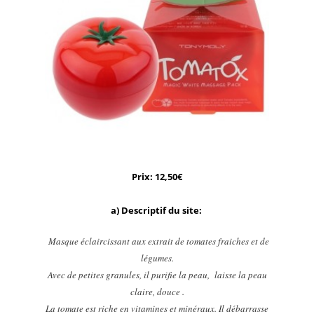
Prix: 12,50€
a) D
escripti
f du site:
Masque éclaircissant aux extrait de tomates fraiches et de
légumes.
Avec de petites granules, il purifie la peau, laisse la peau
claire, douce .
La tomate est riche en vitamines et minéraux. Il débarrasse