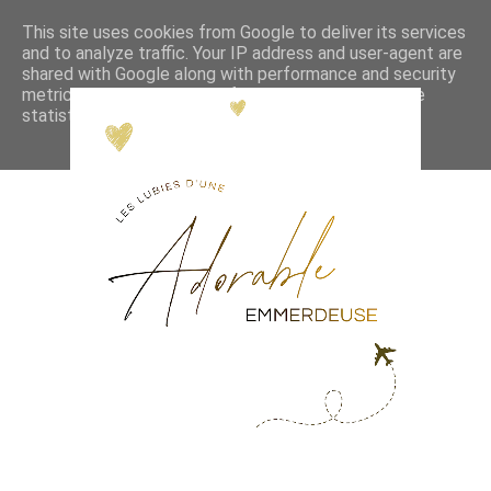
This site uses cookies from Google to deliver its services
and to analyze traffic. Your IP address and user-agent are
shared with Google along with performance and security
metrics to ensure quality of service, generate usage
statistics, and to detect and address abuse.
LEARN MORE
GOT IT