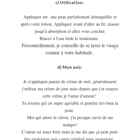
c) Utilisation:
Appliquer sur une peau parfaitement démaquillée et
après votre lotion, Appliquer avant d'aller au lit, masser
jusqu'à absorption et allez vous coucher.
Rincez à l'eau tiède le lendemain.
Personnellement, je conseille de se laver le visage
comme à votre habitude.
d) Mon avis:
Je n'appliquai jamais de crème de nuit, généralement
j'utilisai ma crème de jour mais depuis que j'ai essayer
cette crème je l'aime d'amour!
Sa texture gel est super agréable et pénètre très bien la
peau.
Moi qui adore le citron, j'ai presque envie de me
manger!
L'odeur est assez forte mais je me dis que ça peut peut-
être également agir contre répulsif pour moustique.