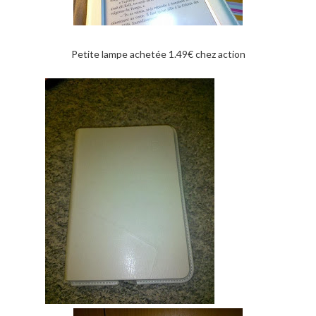
Petite lampe achetée 1.49€ chez action