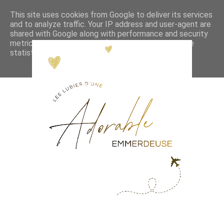
This site uses cookies from Google to deliver its services
and to analyze traffic. Your IP address and user-agent are
shared with Google along with performance and security
metrics to ensure quality of service, generate usage
statistics, and to detect and address abuse.
LEARN MORE
GOT IT