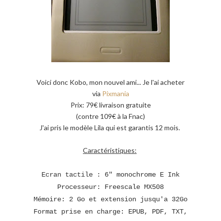
Voici donc Kobo, mon nouvel ami... Je l'ai acheter
via
Pixmania
Prix: 79€ livraison gratuite
(contre 109€ à la Fnac)
J'ai pris le modèle Lila qui est garantis 12 mois.
Caractéristiques:
Ecran tactile :
6" monochrome E Ink
Processeur:
Freescale MX508
Mémoire:
2 Go et extension jusqu'a 32Go
Format prise en charge:
EPUB, PDF, TXT,