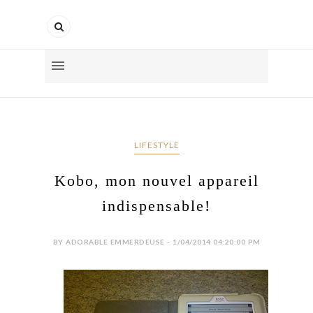
LIFESTYLE
Kobo, mon nouvel appareil
indispensable!
BY ADORABLE EMMERDEUSE - 1/04/2014 04:20:00 PM