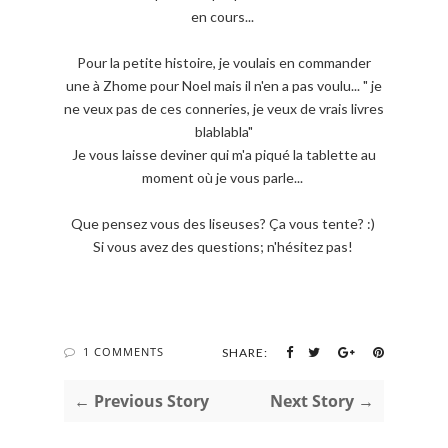
en cours...
Pour la petite histoire, je voulais en commander
une à Zhome pour Noel mais il n'en a pas voulu... " je
ne veux pas de ces conneries, je veux de vrais livres
blablabla"
Je vous laisse deviner qui m'a piqué la tablette au
moment où je vous parle...
Que pensez vous des liseuses? Ça vous tente? :)
Si vous avez des questions; n'hésitez pas!
1 COMMENTS
SHARE:
← Previous Story
Next Story →